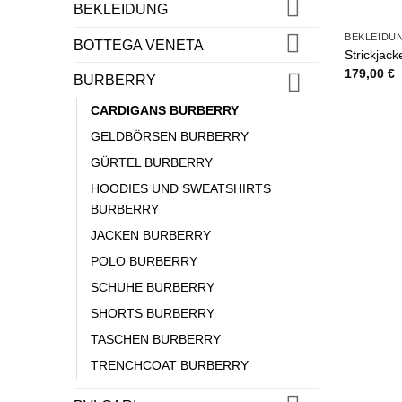
BEKLEIDUNG
BEKLEIDU
BOTTEGA VENETA
Strickjac
179,00
€
BURBERRY
CARDIGANS BURBERRY
GELDBÖRSEN BURBERRY
GÜRTEL BURBERRY
HOODIES UND SWEATSHIRTS
BURBERRY
JACKEN BURBERRY
POLO BURBERRY
SCHUHE BURBERRY
SHORTS BURBERRY
TASCHEN BURBERRY
TRENCHCOAT BURBERRY