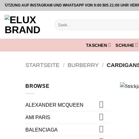
Zum
UNG AUF INSTAGRAM UND WHATSAPP VON 9:00 BIS 21:00 UHR VERFÜG
Inhalt
springen
Suche
nach:
TASCHEN
SCHUHE
STARTSEITE
/
BURBERRY
/
CARDIGAN
BROWSE
ALEXANDER MCQUEEN
AMI PARIS
BALENCIAGA