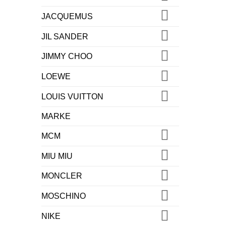
JACQUEMUS
JIL SANDER
JIMMY CHOO
LOEWE
LOUIS VUITTON
MARKE
MCM
MIU MIU
MONCLER
MOSCHINO
NIKE