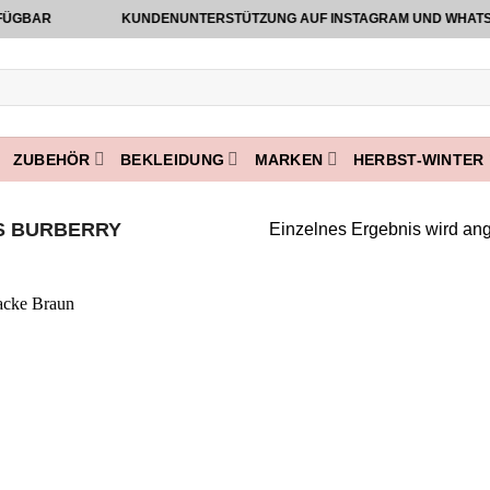
BAR
KUNDENUNTERSTÜTZUNG AUF INSTAGRAM UND WHATSAPP VO
ZUBEHÖR
BEKLEIDUNG
MARKEN
HERBST-WINTER 
S BURBERRY
Einzelnes Ergebnis wird ang
Add to
wishlist