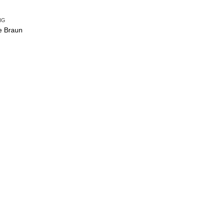
NG
ke Braun