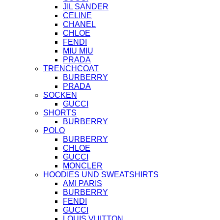
JIL SANDER
CELINE
CHANEL
CHLOE
FENDI
MIU MIU
PRADA
TRENCHCOAT
BURBERRY
PRADA
SOCKEN
GUCCI
SHORTS
BURBERRY
POLO
BURBERRY
CHLOE
GUCCI
MONCLER
HOODIES UND SWEATSHIRTS
AMI PARIS
BURBERRY
FENDI
GUCCI
LOUIS VUITTON