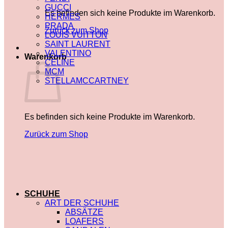
GUCCI
Es befinden sich keine Produkte im Warenkorb.
HERMES
PRADA
Zurück zum Shop
LOUIS VUITTON
SAINT LAURENT
VALENTINO
Warenkorb
CELINE
MCM
STELLAMCCARTNEY
Es befinden sich keine Produkte im Warenkorb.
Zurück zum Shop
SCHUHE
ART DER SCHUHE
ABSÄTZE
LOAFERS