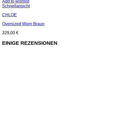
Add to wishlist
Schnellansicht
CHLOE
Oversized Worn Braun
329,00
€
EINIGE REZENSIONEN