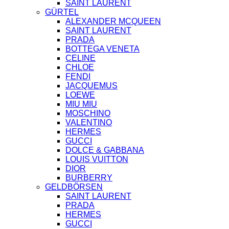
SAINT LAURENT
GÜRTEL
ALEXANDER MCQUEEN
SAINT LAURENT
PRADA
BOTTEGA VENETA
CELINE
CHLOE
FENDI
JACQUEMUS
LOEWE
MIU MIU
MOSCHINO
VALENTINO
HERMES
GUCCI
DOLCE & GABBANA
LOUIS VUITTON
DIOR
BURBERRY
GELDBÖRSEN
SAINT LAURENT
PRADA
HERMES
GUCCI