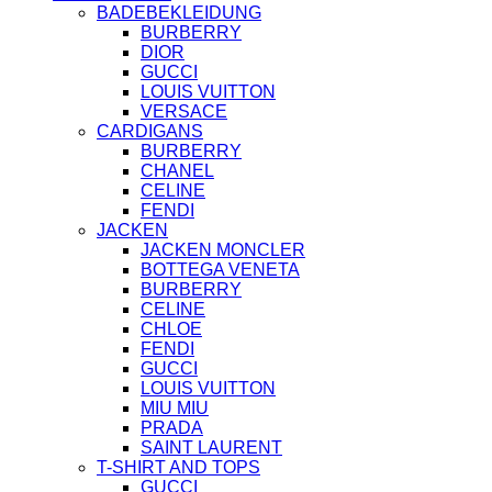
BADEBEKLEIDUNG
BURBERRY
DIOR
GUCCI
LOUIS VUITTON
VERSACE
CARDIGANS
BURBERRY
CHANEL
CELINE
FENDI
JACKEN
JACKEN MONCLER
BOTTEGA VENETA
BURBERRY
CELINE
CHLOE
FENDI
GUCCI
LOUIS VUITTON
MIU MIU
PRADA
SAINT LAURENT
T-SHIRT AND TOPS
GUCCI