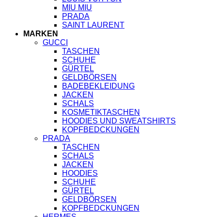
MIU MIU
PRADA
SAINT LAURENT
MARKEN
GUCCI
TASCHEN
SCHUHE
GÜRTEL
GELDBÖRSEN
BADEBEKLEIDUNG
JACKEN
SCHALS
KOSMETIKTASCHEN
HOODIES UND SWEATSHIRTS
KOPFBEDCKUNGEN
PRADA
TASCHEN
SCHALS
JACKEN
HOODIES
SCHUHE
GÜRTEL
GELDBÖRSEN
KOPFBEDCKUNGEN
HERMES