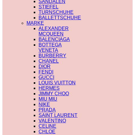
SANDALEN
STIEFEL
TURNSCHUHE
BALLETTSCHUHE
MARKE
ALEXANDER
MCQUEEN
BALENCIAGA
BOTTEGA
VENETA
BURBERRY
CHANEL
DIOR
FENDI
GUCCI
LOUIS VUITTON
HERMES
JIMMY CHOO
MIU MIU
NIKE
PRADA
SAINT LAURENT
VALENTINO
CELINE
CHLOE