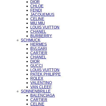
DIOR
CHLOE
FENDI
JACQUEMUS
CELINE
MIU MIU
LOUIS VUITTON
CHANEL
BURBERRY
SCHMUCK
HERMES
BVLGARI
CARTIER
CHANEL
DIOR
GUCCI
LOUIS VUITTON
PATEK PHILIPPE
ROLEX
VALENTINO
VAN CLEEF
SONNENBRILLE
BALENCIAGA
CARTIER
CELINE