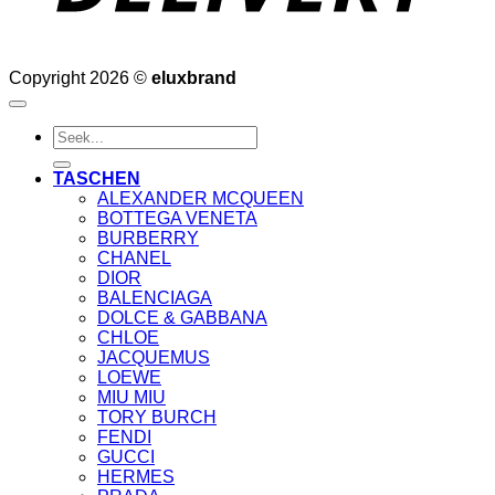
Copyright 2026 ©
eluxbrand
Suche
nach:
TASCHEN
ALEXANDER MCQUEEN
BOTTEGA VENETA
BURBERRY
CHANEL
DIOR
BALENCIAGA
DOLCE & GABBANA
CHLOE
JACQUEMUS
LOEWE
MIU MIU
TORY BURCH
FENDI
GUCCI
HERMES