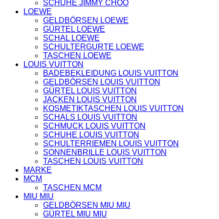
SCHUHE JIMMY CHOO
HOODIES UND
LOEWE
SWEATSHIRTS
GELDBÖRSEN LOEWE
JACKEN
GÜRTEL LOEWE
KOPFBEDCKUNGEN
SCHAL LOEWE
SCHALS
SCHULTERGURTE LOEWE
SCHUHE
TASCHEN LOEWE
LOUIS VUITTON
BADEBEKLEIDUNG LOUIS VUITTON
GELDBÖRSEN LOUIS VUITTON
GÜRTEL LOUIS VUITTON
JACKEN LOUIS VUITTON
KOSMETIKTASCHEN LOUIS VUITTON
SCHALS LOUIS VUITTON
SCHMUCK LOUIS VUITTON
SCHUHE LOUIS VUITTON
SCHULTERRIEMEN LOUIS VUITTON
SONNENBRILLE LOUIS VUITTON
TASCHEN LOUIS VUITTON
MARKE
MCM
TASCHEN MCM
MIU MIU
GELDBÖRSEN MIU MIU
GÜRTEL MIU MIU