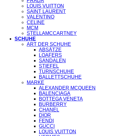
PRADA
LOUIS VUITTON
SAINT LAURENT
VALENTINO
CELINE
MCM
STELLAMCCARTNEY
SCHUHE
ART DER SCHUHE
ABSÄTZE
LOAFERS
SANDALEN
STIEFEL
TURNSCHUHE
BALLETTSCHUHE
MARKE
ALEXANDER MCQUEEN
BALENCIAGA
BOTTEGA VENETA
BURBERRY
CHANEL
DIOR
FENDI
GUCCI
LOUIS VUITTON