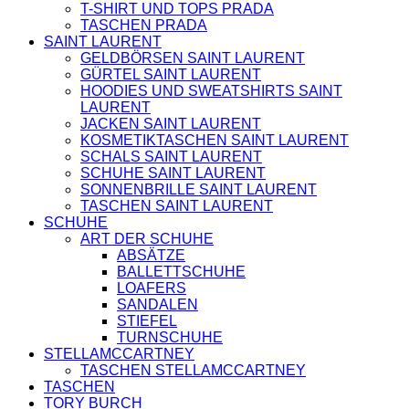
T-SHIRT UND TOPS PRADA
TASCHEN PRADA
SAINT LAURENT
GELDBÖRSEN SAINT LAURENT
GÜRTEL SAINT LAURENT
HOODIES UND SWEATSHIRTS SAINT
LAURENT
JACKEN SAINT LAURENT
KOSMETIKTASCHEN SAINT LAURENT
SCHALS SAINT LAURENT
SCHUHE SAINT LAURENT
SONNENBRILLE SAINT LAURENT
TASCHEN SAINT LAURENT
SCHUHE
ART DER SCHUHE
ABSÄTZE
BALLETTSCHUHE
LOAFERS
SANDALEN
STIEFEL
TURNSCHUHE
STELLAMCCARTNEY
TASCHEN STELLAMCCARTNEY
TASCHEN
TORY BURCH