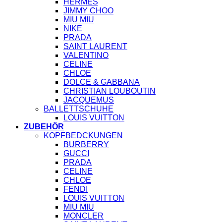
HERMES
JIMMY CHOO
MIU MIU
NIKE
PRADA
SAINT LAURENT
VALENTINO
CELINE
CHLOE
DOLCE & GABBANA
CHRISTIAN LOUBOUTIN
JACQUEMUS
BALLETTSCHUHE
LOUIS VUITTON
ZUBEHÖR
KOPFBEDCKUNGEN
BURBERRY
GUCCI
PRADA
CELINE
CHLOE
FENDI
LOUIS VUITTON
MIU MIU
MONCLER