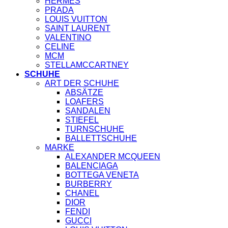
HERMES
PRADA
LOUIS VUITTON
SAINT LAURENT
VALENTINO
CELINE
MCM
STELLAMCCARTNEY
SCHUHE
ART DER SCHUHE
ABSÄTZE
LOAFERS
SANDALEN
STIEFEL
TURNSCHUHE
BALLETTSCHUHE
MARKE
ALEXANDER MCQUEEN
BALENCIAGA
BOTTEGA VENETA
BURBERRY
CHANEL
DIOR
FENDI
GUCCI