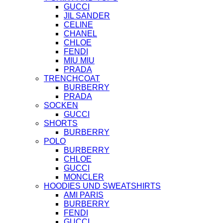
GUCCI
JIL SANDER
CELINE
CHANEL
CHLOE
FENDI
MIU MIU
PRADA
TRENCHCOAT
BURBERRY
PRADA
SOCKEN
GUCCI
SHORTS
BURBERRY
POLO
BURBERRY
CHLOE
GUCCI
MONCLER
HOODIES UND SWEATSHIRTS
AMI PARIS
BURBERRY
FENDI
GUCCI