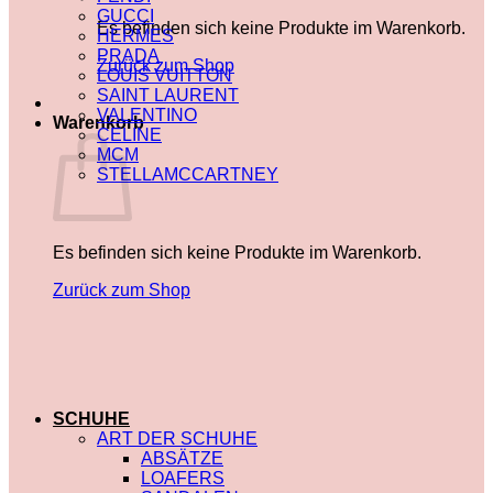
GUCCI
Es befinden sich keine Produkte im Warenkorb.
HERMES
PRADA
Zurück zum Shop
LOUIS VUITTON
SAINT LAURENT
VALENTINO
Warenkorb
CELINE
MCM
STELLAMCCARTNEY
Es befinden sich keine Produkte im Warenkorb.
Zurück zum Shop
SCHUHE
ART DER SCHUHE
ABSÄTZE
LOAFERS