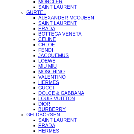
MONCLER
SAINT LAURENT
GÜRTEL
ALEXANDER MCQUEEN
SAINT LAURENT
PRADA
BOTTEGA VENETA
CELINE
CHLOE
FENDI
JACQUEMUS
LOEWE
MIU MIU
MOSCHINO
VALENTINO
HERMES
GUCCI
DOLCE & GABBANA
LOUIS VUITTON
DIOR
BURBERRY
GELDBÖRSEN
SAINT LAURENT
PRADA
HERMES