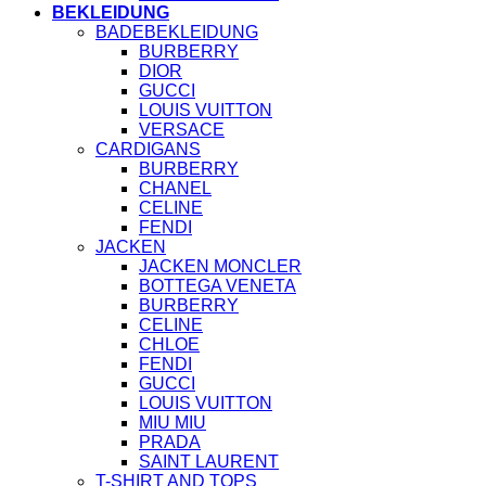
BEKLEIDUNG
BADEBEKLEIDUNG
BURBERRY
DIOR
GUCCI
LOUIS VUITTON
VERSACE
CARDIGANS
BURBERRY
CHANEL
CELINE
FENDI
JACKEN
JACKEN MONCLER
BOTTEGA VENETA
BURBERRY
CELINE
CHLOE
FENDI
GUCCI
LOUIS VUITTON
MIU MIU
PRADA
SAINT LAURENT
T-SHIRT AND TOPS