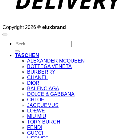
Copyright 2026 ©
eluxbrand
Suche
nach:
TASCHEN
ALEXANDER MCQUEEN
BOTTEGA VENETA
BURBERRY
CHANEL
DIOR
BALENCIAGA
DOLCE & GABBANA
CHLOE
JACQUEMUS
LOEWE
MIU MIU
TORY BURCH
FENDI
GUCCI