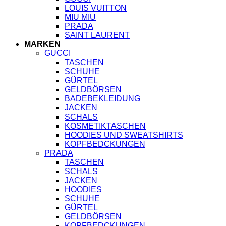
LOUIS VUITTON
MIU MIU
PRADA
SAINT LAURENT
MARKEN
GUCCI
TASCHEN
SCHUHE
GÜRTEL
GELDBÖRSEN
BADEBEKLEIDUNG
JACKEN
SCHALS
KOSMETIKTASCHEN
HOODIES UND SWEATSHIRTS
KOPFBEDCKUNGEN
PRADA
TASCHEN
SCHALS
JACKEN
HOODIES
SCHUHE
GÜRTEL
GELDBÖRSEN
KOPFBEDCKUNGEN