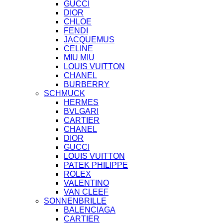
GUCCI
DIOR
CHLOE
FENDI
JACQUEMUS
CELINE
MIU MIU
LOUIS VUITTON
CHANEL
BURBERRY
SCHMUCK
HERMES
BVLGARI
CARTIER
CHANEL
DIOR
GUCCI
LOUIS VUITTON
PATEK PHILIPPE
ROLEX
VALENTINO
VAN CLEEF
SONNENBRILLE
BALENCIAGA
CARTIER