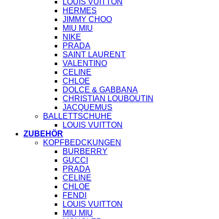
LOUIS VUITTON
HERMES
JIMMY CHOO
MIU MIU
NIKE
PRADA
SAINT LAURENT
VALENTINO
CELINE
CHLOE
DOLCE & GABBANA
CHRISTIAN LOUBOUTIN
JACQUEMUS
BALLETTSCHUHE
LOUIS VUITTON
ZUBEHÖR
KOPFBEDCKUNGEN
BURBERRY
GUCCI
PRADA
CELINE
CHLOE
FENDI
LOUIS VUITTON
MIU MIU