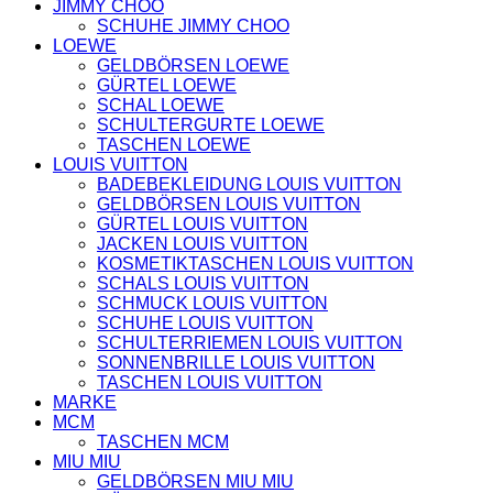
JIMMY CHOO
HOODIES UND
SCHUHE JIMMY CHOO
SWEATSHIRTS
LOEWE
JACKEN
GELDBÖRSEN LOEWE
KOPFBEDCKUNGEN
GÜRTEL LOEWE
SCHALS
SCHAL LOEWE
SCHUHE
SCHULTERGURTE LOEWE
TASCHEN LOEWE
LOUIS VUITTON
BADEBEKLEIDUNG LOUIS VUITTON
GELDBÖRSEN LOUIS VUITTON
GÜRTEL LOUIS VUITTON
JACKEN LOUIS VUITTON
KOSMETIKTASCHEN LOUIS VUITTON
SCHALS LOUIS VUITTON
SCHMUCK LOUIS VUITTON
SCHUHE LOUIS VUITTON
SCHULTERRIEMEN LOUIS VUITTON
SONNENBRILLE LOUIS VUITTON
TASCHEN LOUIS VUITTON
MARKE
MCM
TASCHEN MCM
MIU MIU
GELDBÖRSEN MIU MIU