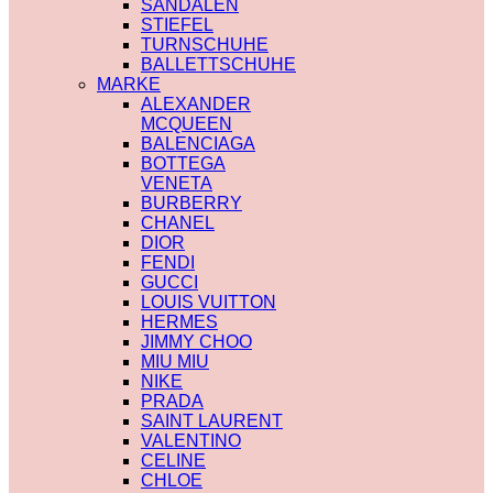
SANDALEN
STIEFEL
TURNSCHUHE
BALLETTSCHUHE
MARKE
ALEXANDER
MCQUEEN
BALENCIAGA
BOTTEGA
VENETA
BURBERRY
CHANEL
DIOR
FENDI
GUCCI
LOUIS VUITTON
HERMES
JIMMY CHOO
MIU MIU
NIKE
PRADA
SAINT LAURENT
VALENTINO
CELINE
CHLOE