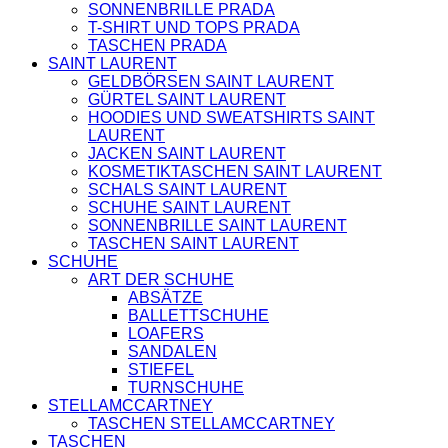
SONNENBRILLE PRADA
T-SHIRT UND TOPS PRADA
TASCHEN PRADA
SAINT LAURENT
GELDBÖRSEN SAINT LAURENT
GÜRTEL SAINT LAURENT
HOODIES UND SWEATSHIRTS SAINT
LAURENT
JACKEN SAINT LAURENT
KOSMETIKTASCHEN SAINT LAURENT
SCHALS SAINT LAURENT
SCHUHE SAINT LAURENT
SONNENBRILLE SAINT LAURENT
TASCHEN SAINT LAURENT
SCHUHE
ART DER SCHUHE
ABSÄTZE
BALLETTSCHUHE
LOAFERS
SANDALEN
STIEFEL
TURNSCHUHE
STELLAMCCARTNEY
TASCHEN STELLAMCCARTNEY
TASCHEN