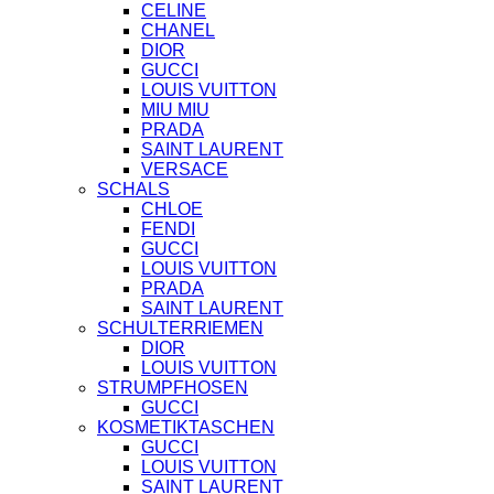
CELINE
CHANEL
DIOR
GUCCI
LOUIS VUITTON
MIU MIU
PRADA
SAINT LAURENT
VERSACE
SCHALS
CHLOE
FENDI
GUCCI
LOUIS VUITTON
PRADA
SAINT LAURENT
SCHULTERRIEMEN
DIOR
LOUIS VUITTON
STRUMPFHOSEN
GUCCI
KOSMETIKTASCHEN
GUCCI
LOUIS VUITTON
SAINT LAURENT