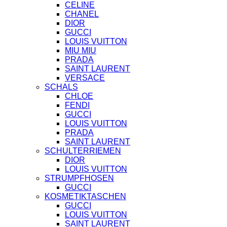
CELINE
CHANEL
DIOR
GUCCI
LOUIS VUITTON
MIU MIU
PRADA
SAINT LAURENT
VERSACE
SCHALS
CHLOE
FENDI
GUCCI
LOUIS VUITTON
PRADA
SAINT LAURENT
SCHULTERRIEMEN
DIOR
LOUIS VUITTON
STRUMPFHOSEN
GUCCI
KOSMETIKTASCHEN
GUCCI
LOUIS VUITTON
SAINT LAURENT