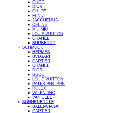
GUCCI
DIOR
CHLOE
FENDI
JACQUEMUS
CELINE
MIU MIU
LOUIS VUITTON
CHANEL
BURBERRY
SCHMUCK
HERMES
BVLGARI
CARTIER
CHANEL
DIOR
GUCCI
LOUIS VUITTON
PATEK PHILIPPE
ROLEX
VALENTINO
VAN CLEEF
SONNENBRILLE
BALENCIAGA
CARTIER