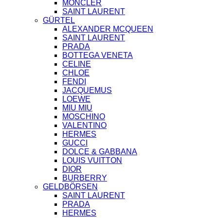
MONCLER
SAINT LAURENT
GÜRTEL
ALEXANDER MCQUEEN
SAINT LAURENT
PRADA
BOTTEGA VENETA
CELINE
CHLOE
FENDI
JACQUEMUS
LOEWE
MIU MIU
MOSCHINO
VALENTINO
HERMES
GUCCI
DOLCE & GABBANA
LOUIS VUITTON
DIOR
BURBERRY
GELDBÖRSEN
SAINT LAURENT
PRADA
HERMES