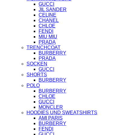
GUCCI
JIL SANDER
CELINE
CHANEL
CHLOE
FENDI
MIU MIU
PRADA
TRENCHCOAT
BURBERRY
PRADA
SOCKEN
GUCCI
SHORTS
BURBERRY
POLO
BURBERRY
CHLOE
GUCCI
MONCLER
HOODIES UND SWEATSHIRTS
AMI PARIS
BURBERRY
FENDI
GUCCI