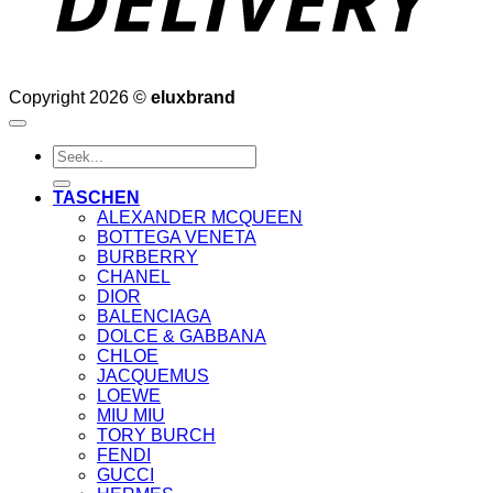
Copyright 2026 ©
eluxbrand
Suche
nach:
TASCHEN
ALEXANDER MCQUEEN
BOTTEGA VENETA
BURBERRY
CHANEL
DIOR
BALENCIAGA
DOLCE & GABBANA
CHLOE
JACQUEMUS
LOEWE
MIU MIU
TORY BURCH
FENDI
GUCCI