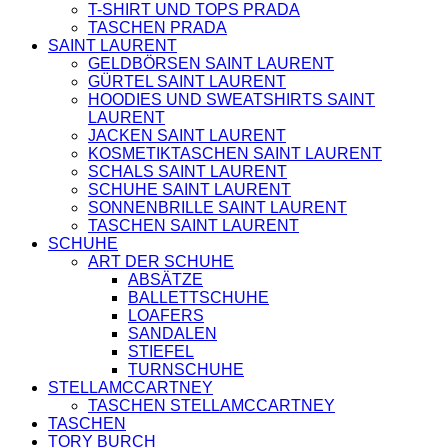
T-SHIRT UND TOPS PRADA
TASCHEN PRADA
SAINT LAURENT
GELDBÖRSEN SAINT LAURENT
GÜRTEL SAINT LAURENT
HOODIES UND SWEATSHIRTS SAINT
LAURENT
JACKEN SAINT LAURENT
KOSMETIKTASCHEN SAINT LAURENT
SCHALS SAINT LAURENT
SCHUHE SAINT LAURENT
SONNENBRILLE SAINT LAURENT
TASCHEN SAINT LAURENT
SCHUHE
ART DER SCHUHE
ABSÄTZE
BALLETTSCHUHE
LOAFERS
SANDALEN
STIEFEL
TURNSCHUHE
STELLAMCCARTNEY
TASCHEN STELLAMCCARTNEY
TASCHEN
TORY BURCH