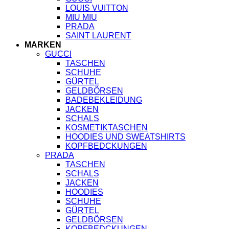
LOUIS VUITTON
MIU MIU
PRADA
SAINT LAURENT
MARKEN
GUCCI
TASCHEN
SCHUHE
GÜRTEL
GELDBÖRSEN
BADEBEKLEIDUNG
JACKEN
SCHALS
KOSMETIKTASCHEN
HOODIES UND SWEATSHIRTS
KOPFBEDCKUNGEN
PRADA
TASCHEN
SCHALS
JACKEN
HOODIES
SCHUHE
GÜRTEL
GELDBÖRSEN
KOPFBEDCKUNGEN