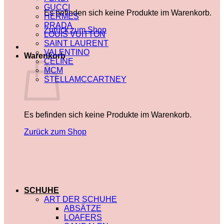
GUCCI
Es befinden sich keine Produkte im Warenkorb.
HERMES
PRADA
Zurück zum Shop
LOUIS VUITTON
SAINT LAURENT
VALENTINO
Warenkorb
CELINE
MCM
STELLAMCCARTNEY
Es befinden sich keine Produkte im Warenkorb.
Zurück zum Shop
SCHUHE
ART DER SCHUHE
ABSÄTZE
LOAFERS