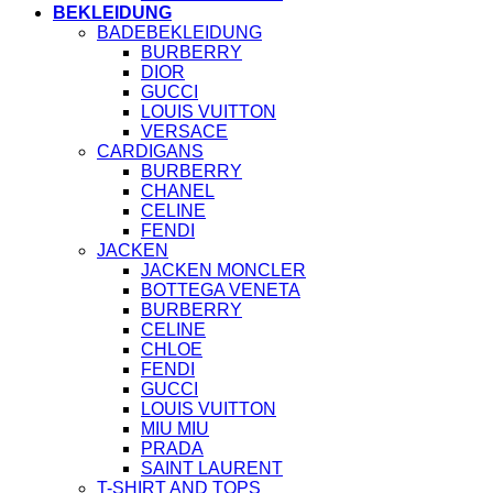
BEKLEIDUNG
BADEBEKLEIDUNG
BURBERRY
DIOR
GUCCI
LOUIS VUITTON
VERSACE
CARDIGANS
BURBERRY
CHANEL
CELINE
FENDI
JACKEN
JACKEN MONCLER
BOTTEGA VENETA
BURBERRY
CELINE
CHLOE
FENDI
GUCCI
LOUIS VUITTON
MIU MIU
PRADA
SAINT LAURENT
T-SHIRT AND TOPS