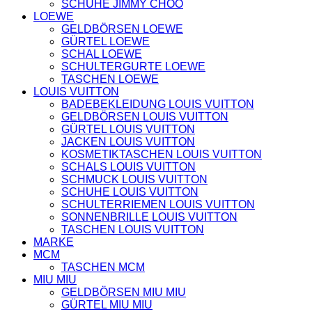
SCHUHE JIMMY CHOO
HOODIES UND
LOEWE
SWEATSHIRTS
GELDBÖRSEN LOEWE
JACKEN
GÜRTEL LOEWE
KOPFBEDCKUNGEN
SCHAL LOEWE
SCHALS
SCHULTERGURTE LOEWE
SCHUHE
TASCHEN LOEWE
LOUIS VUITTON
BADEBEKLEIDUNG LOUIS VUITTON
GELDBÖRSEN LOUIS VUITTON
GÜRTEL LOUIS VUITTON
JACKEN LOUIS VUITTON
KOSMETIKTASCHEN LOUIS VUITTON
SCHALS LOUIS VUITTON
SCHMUCK LOUIS VUITTON
SCHUHE LOUIS VUITTON
SCHULTERRIEMEN LOUIS VUITTON
SONNENBRILLE LOUIS VUITTON
TASCHEN LOUIS VUITTON
MARKE
MCM
TASCHEN MCM
MIU MIU
GELDBÖRSEN MIU MIU
GÜRTEL MIU MIU