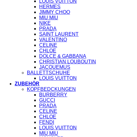
LOUIS VUITTON
HERMES
JIMMY CHOO
MIU MIU
NIKE
PRADA
SAINT LAURENT
VALENTINO
CELINE
CHLOE
DOLCE & GABBANA
CHRISTIAN LOUBOUTIN
JACQUEMUS
BALLETTSCHUHE
LOUIS VUITTON
ZUBEHÖR
KOPFBEDCKUNGEN
BURBERRY
GUCCI
PRADA
CELINE
CHLOE
FENDI
LOUIS VUITTON
MIU MIU