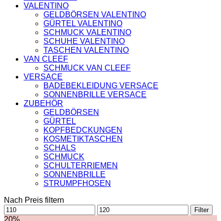
VALENTINO
GELDBÖRSEN VALENTINO
GÜRTEL VALENTINO
SCHMUCK VALENTINO
SCHUHE VALENTINO
TASCHEN VALENTINO
VAN CLEEF
SCHMUCK VAN CLEEF
VERSACE
BADEBEKLEIDUNG VERSACE
SONNENBRILLE VERSACE
ZUBEHÖR
GELDBÖRSEN
GÜRTEL
KOPFBEDCKUNGEN
KOSMETIKTASCHEN
SCHALS
SCHMUCK
SCHULTERRIEMEN
SONNENBRILLE
STRUMPFHOSEN
Nach Preis filtern
Min.
Max.
Filter
Preis
Preis
20%