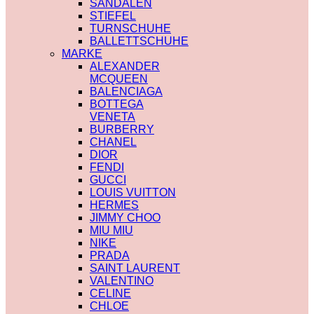
SANDALEN
STIEFEL
TURNSCHUHE
BALLETTSCHUHE
MARKE
ALEXANDER
MCQUEEN
BALENCIAGA
BOTTEGA
VENETA
BURBERRY
CHANEL
DIOR
FENDI
GUCCI
LOUIS VUITTON
HERMES
JIMMY CHOO
MIU MIU
NIKE
PRADA
SAINT LAURENT
VALENTINO
CELINE
CHLOE