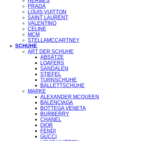
HERMES
PRADA
LOUIS VUITTON
SAINT LAURENT
VALENTINO
CELINE
MCM
STELLAMCCARTNEY
SCHUHE
ART DER SCHUHE
ABSÄTZE
LOAFERS
SANDALEN
STIEFEL
TURNSCHUHE
BALLETTSCHUHE
MARKE
ALEXANDER MCQUEEN
BALENCIAGA
BOTTEGA VENETA
BURBERRY
CHANEL
DIOR
FENDI
GUCCI