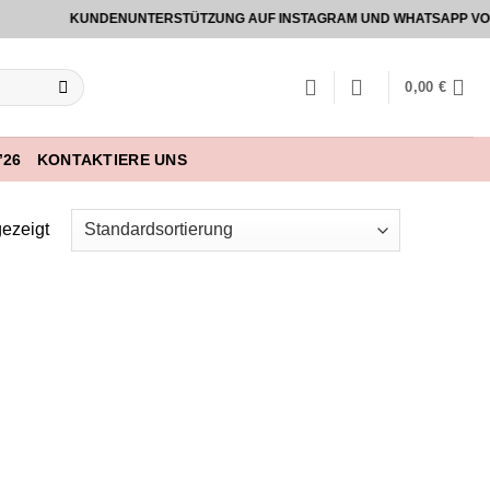
KUNDENUNTERSTÜTZUNG AUF INSTAGRAM UND WHATSAPP VON 9:00
0,00
€
’26
KONTAKTIERE UNS
ezeigt