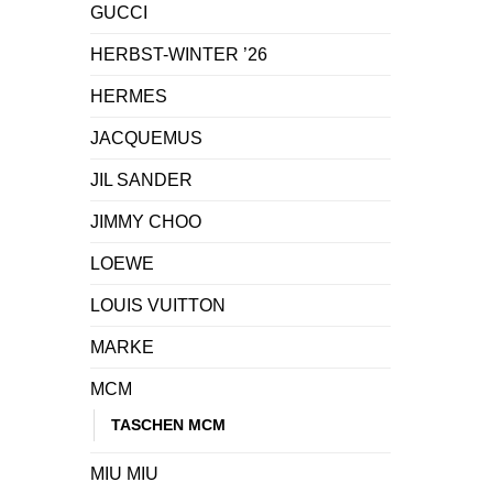
GUCCI
HERBST-WINTER ’26
HERMES
JACQUEMUS
JIL SANDER
JIMMY CHOO
LOEWE
LOUIS VUITTON
MARKE
MCM
TASCHEN MCM
MIU MIU