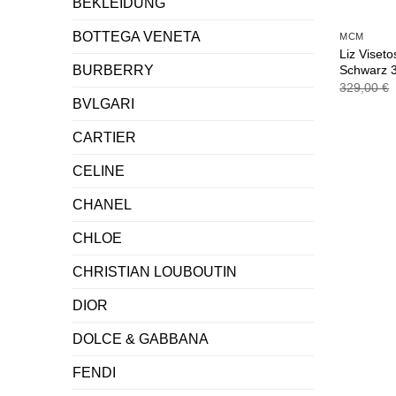
BEKLEIDUNG
BOTTEGA VENETA
MCM
Liz Viset
Schwarz 
BURBERRY
329,00
€
BVLGARI
CARTIER
CELINE
CHANEL
CHLOE
CHRISTIAN LOUBOUTIN
DIOR
DOLCE & GABBANA
FENDI