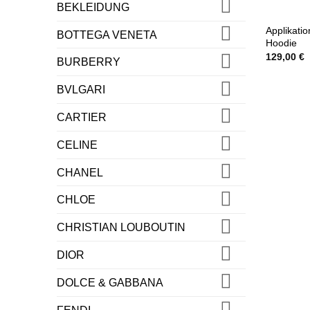
BEKLEIDUNG
Applikatio
BOTTEGA VENETA
Hoodie
129,00
€
BURBERRY
BVLGARI
CARTIER
CELINE
CHANEL
CHLOE
CHRISTIAN LOUBOUTIN
DIOR
DOLCE & GABBANA