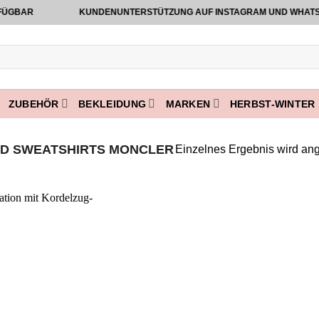
BAR
KUNDENUNTERSTÜTZUNG AUF INSTAGRAM UND WHATSAPP VO
ZUBEHÖR
BEKLEIDUNG
MARKEN
HERBST-WINTER 
D SWEATSHIRTS MONCLER
Einzelnes Ergebnis wird ang
Add to
wishlist