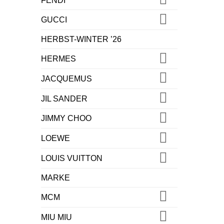
FENDI
GUCCI
HERBST-WINTER ’26
HERMES
JACQUEMUS
JIL SANDER
JIMMY CHOO
LOEWE
LOUIS VUITTON
MARKE
MCM
MIU MIU