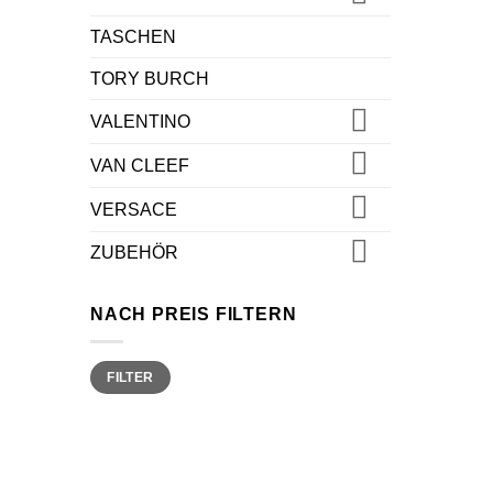
TASCHEN
TORY BURCH
VALENTINO
VAN CLEEF
VERSACE
ZUBEHÖR
NACH PREIS FILTERN
Min.
Max.
FILTER
Preis
Preis