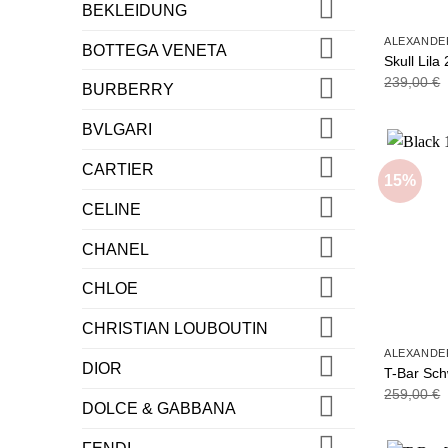
BEKLEIDUNG
ALEXANDE
BOTTEGA VENETA
Skull Lila
239,00
€
BURBERRY
BVLGARI
CARTIER
15%
CELINE
CHANEL
CHLOE
CHRISTIAN LOUBOUTIN
ALEXANDE
DIOR
T-Bar Sc
259,00
€
DOLCE & GABBANA