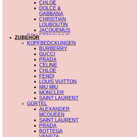
CHLOE
DOLCE &
GABBANA
CHRISTIAN
LOUBOUTIN
JACQUEMUS
BALLETTSCHUHE
ZUBEHÖR
LOUIS VUITTON
KOPFBEDCKUNGEN
BURBERRY
GUCCI
PRADA
CELINE
CHLOE
FENDI
LOUIS VUITTON
MIU MIU
MONCLER
SAINT LAURENT
GÜRTEL
ALEXANDER
MCQUEEN
SAINT LAURENT
PRADA
BOTTEGA
VENETA