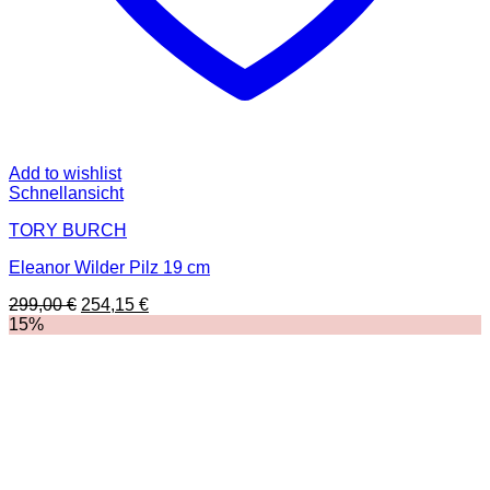
Add to wishlist
Schnellansicht
TORY BURCH
Eleanor Wilder Pilz 19 cm
Ursprünglicher
Aktueller
299,00
€
254,15
€
Preis
Preis
15%
war:
ist:
299,00 €
254,15 €.