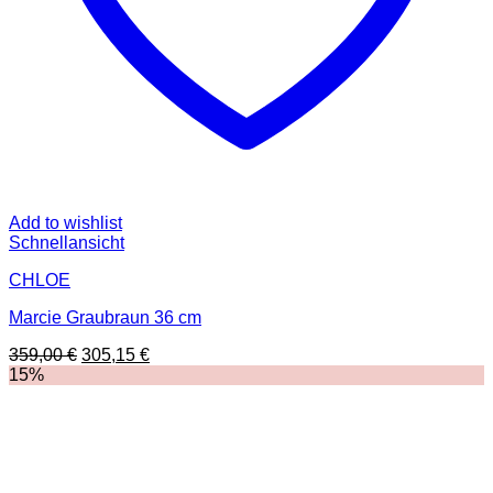
Add to wishlist
Schnellansicht
CHLOE
Marcie Graubraun 36 cm
Ursprünglicher
Aktueller
359,00
€
305,15
€
Preis
Preis
15%
war:
ist:
359,00 €
305,15 €.