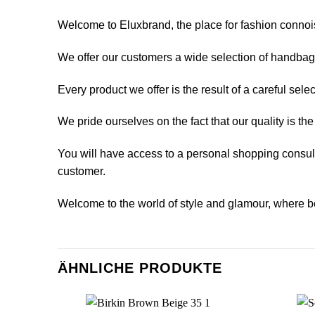
Welcome to Eluxbrand, the place for fashion connoiss
We offer our customers a wide selection of handbags,
Every product we offer is the result of a careful sele
We pride ourselves on the fact that our quality is th
You will have access to a personal shopping consult
customer.
Welcome to the world of style and glamour, where b
ÄHNLICHE PRODUKTE