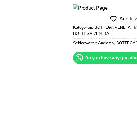
Add to w
Kategorien:
BOTTEGA VENETA
,
T
BOTTEGA VENETA
Schlagwörter:
Andiamo
,
BOTTEGA 
Do you have any questio