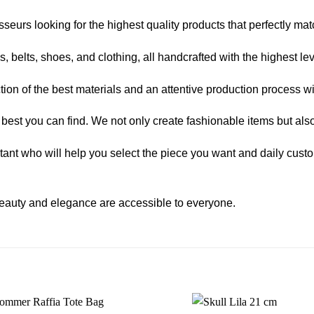
eurs looking for the highest quality products that perfectly mat
 belts, shoes, and clothing, all handcrafted with the highest lev
ction of the best materials and an attentive production process wit
e best you can find. We not only create fashionable items but also
ant who will help you select the piece you want and daily custo
eauty and elegance are accessible to everyone.