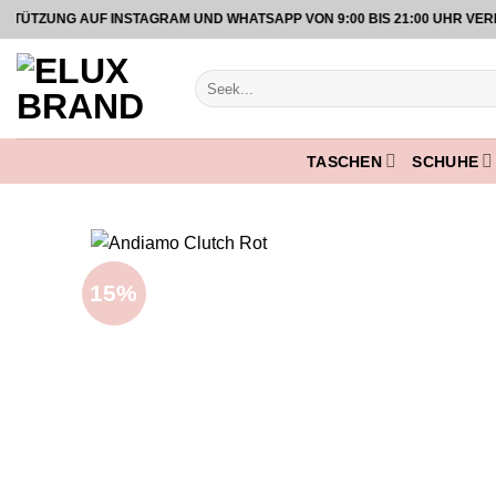
Zum
ZUNG AUF INSTAGRAM UND WHATSAPP VON 9:00 BIS 21:00 UHR VERFÜ
Inhalt
springen
Suche
nach:
TASCHEN
SCHUHE
15%