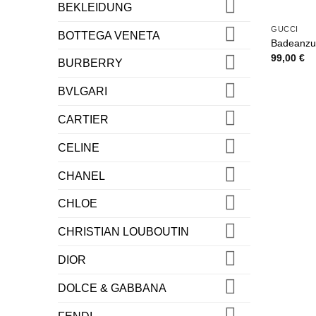
BEKLEIDUNG
GUCCI
BOTTEGA VENETA
Badeanzu
99,00
€
BURBERRY
BVLGARI
CARTIER
CELINE
CHANEL
CHLOE
CHRISTIAN LOUBOUTIN
DIOR
DOLCE & GABBANA