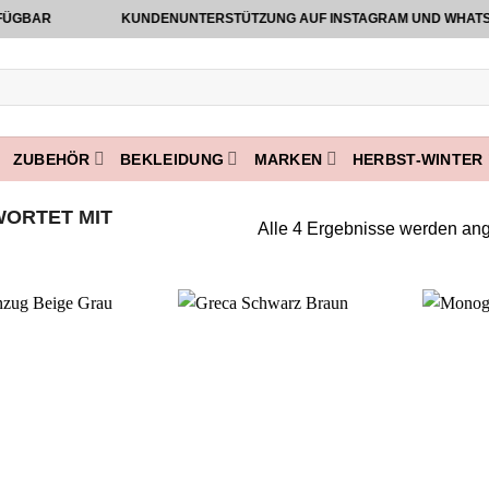
BAR
KUNDENUNTERSTÜTZUNG AUF INSTAGRAM UND WHATSAPP V
ZUBEHÖR
BEKLEIDUNG
MARKEN
HERBST-WINTER 
ORTET MIT
Alle 4 Ergebnisse werden ang
Add to
Add to
wishlist
wishlist