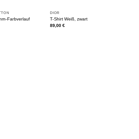
ITTON
DIOR
m-Farbverlauf
T-Shirt Weiß, zwart
89,00
€