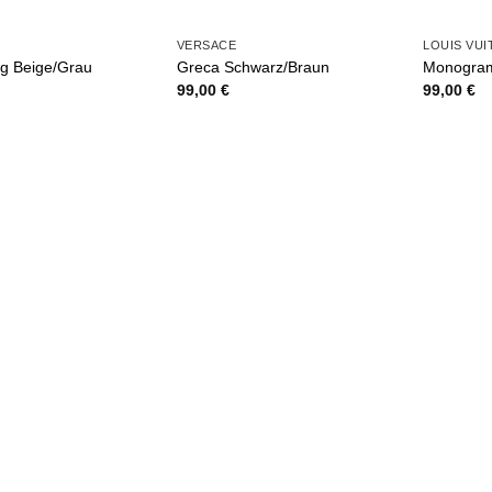
VERSACE
LOUIS VU
g Beige/Grau
Greca Schwarz/Braun
Monogram
99,00
€
99,00
€