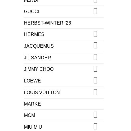
FENDI
GUCCI
HERBST-WINTER ’26
HERMES
JACQUEMUS
JIL SANDER
JIMMY CHOO
LOEWE
LOUIS VUITTON
MARKE
MCM
MIU MIU