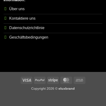
Über uns
Kontaktiere uns
Datenschutzrichtlinie
Geschäftsbedingungen
Visa
PayPal
Stripe
MasterCard
Cash
On
Copyright 2026 ©
eluxbrand
Delivery