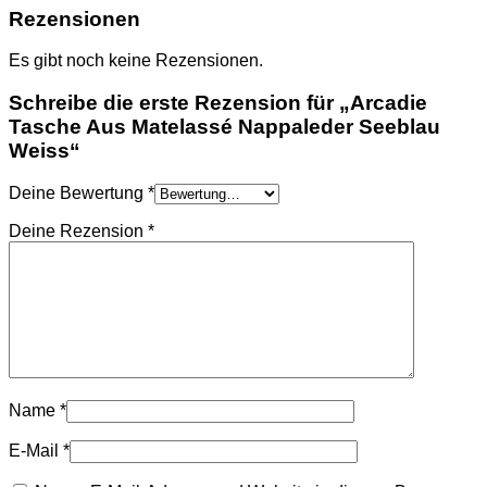
HOODIES UND
Rezensionen
SWEATSHIRTS
JACKEN
Es gibt noch keine Rezensionen.
KOPFBEDCKUNGEN
SCHALS
Schreibe die erste Rezension für „Arcadie
SCHUHE
Tasche Aus Matelassé Nappaleder Seeblau
Weiss“
Deine Bewertung
*
Deine Rezension
*
Name
*
E-Mail
*