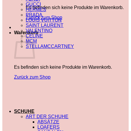
GUCCI
Es befinden sich keine Produkte im Warenkorb.
HERMES
PRADA
Zurück zum Shop
LOUIS VUITTON
SAINT LAURENT
VALENTINO
Warenkorb
CELINE
MCM
STELLAMCCARTNEY
Es befinden sich keine Produkte im Warenkorb.
Zurück zum Shop
SCHUHE
ART DER SCHUHE
ABSÄTZE
LOAFERS