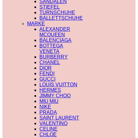
SANDALEN
STIEFEL
TURNSCHUHE
BALLETTSCHUHE
MARKE
ALEXANDER
MCQUEEN
BALENCIAGA
BOTTEGA
VENETA
BURBERRY
CHANEL
DIOR
FENDI
GUCCI
LOUIS VUITTON
HERMES
JIMMY CHOO
MIU MIU
NIKE
PRADA
SAINT LAURENT
VALENTINO
CELINE
CHLOE