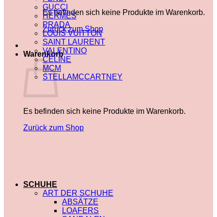
GUCCI
Es befinden sich keine Produkte im Warenkorb.
HERMES
PRADA
Zurück zum Shop
LOUIS VUITTON
SAINT LAURENT
VALENTINO
Warenkorb
CELINE
MCM
STELLAMCCARTNEY
Es befinden sich keine Produkte im Warenkorb.
Zurück zum Shop
SCHUHE
ART DER SCHUHE
ABSÄTZE
LOAFERS