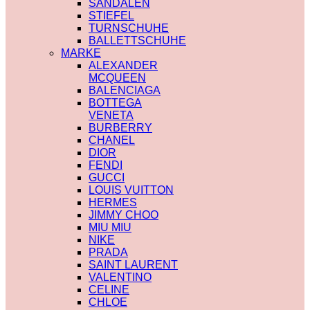
SANDALEN
STIEFEL
TURNSCHUHE
BALLETTSCHUHE
MARKE
ALEXANDER
MCQUEEN
BALENCIAGA
BOTTEGA
VENETA
BURBERRY
CHANEL
DIOR
FENDI
GUCCI
LOUIS VUITTON
HERMES
JIMMY CHOO
MIU MIU
NIKE
PRADA
SAINT LAURENT
VALENTINO
CELINE
CHLOE