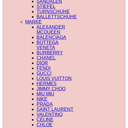
SANDALEN
STIEFEL
TURNSCHUHE
BALLETTSCHUHE
MARKE
ALEXANDER
MCQUEEN
BALENCIAGA
BOTTEGA
VENETA
BURBERRY
CHANEL
DIOR
FENDI
GUCCI
LOUIS VUITTON
HERMES
JIMMY CHOO
MIU MIU
NIKE
PRADA
SAINT LAURENT
VALENTINO
CELINE
CHLOE