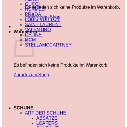
GUCCI
Es befinden sich keine Produkte im Warenkorb.
HERMES
PRADA
Zurück zum Shop
LOUIS VUITTON
SAINT LAURENT
VALENTINO
Warenkorb
CELINE
MCM
STELLAMCCARTNEY
Es befinden sich keine Produkte im Warenkorb.
Zurück zum Shop
SCHUHE
ART DER SCHUHE
ABSÄTZE
LOAFERS