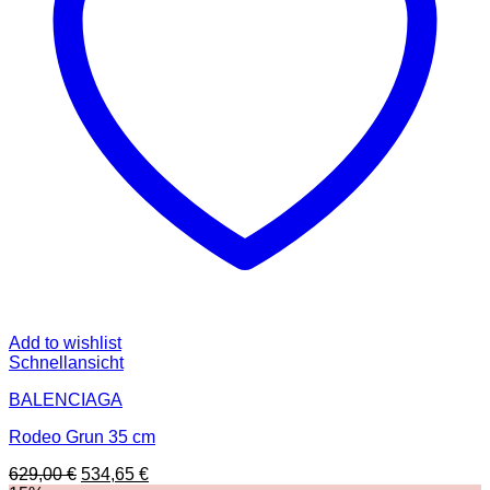
Add to wishlist
Schnellansicht
BALENCIAGA
Rodeo Grun 35 cm
Ursprünglicher
Aktueller
629,00
€
534,65
€