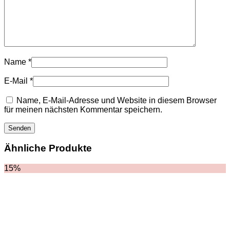
HOODIES UND
SWEATSHIRTS
JACKEN
KOPFBEDCKUNGEN
SCHALS
SCHUHE
Name
*
E-Mail
*
Name, E-Mail-Adresse und Website in diesem Browser
für meinen nächsten Kommentar speichern.
Ähnliche Produkte
15%