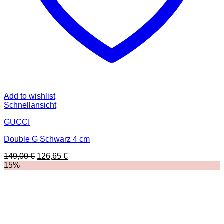
Add to wishlist
Schnellansicht
GUCCI
Double G Schwarz 4 cm
Ursprünglicher
Aktueller
149,00
€
126,65
€
Preis
Preis
15%
war:
ist:
149,00 €
126,65 €.