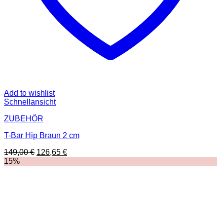
Add to wishlist
Schnellansicht
ZUBEHÖR
T-Bar Hip Braun 2 cm
Ursprünglicher
Aktueller
149,00
€
126,65
€
Preis
Preis
15%
war:
ist:
149,00 €
126,65 €.