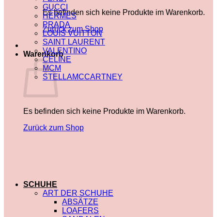
GUCCI
Es befinden sich keine Produkte im Warenkorb.
HERMES
PRADA
Zurück zum Shop
LOUIS VUITTON
SAINT LAURENT
VALENTINO
Warenkorb
CELINE
MCM
STELLAMCCARTNEY
Es befinden sich keine Produkte im Warenkorb.
Zurück zum Shop
SCHUHE
ART DER SCHUHE
ABSÄTZE
LOAFERS