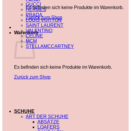
GUCCI
Es befinden sich keine Produkte im Warenkorb.
HERMES
PRADA
Zurück zum Shop
LOUIS VUITTON
SAINT LAURENT
VALENTINO
Warenkorb
CELINE
MCM
STELLAMCCARTNEY
Es befinden sich keine Produkte im Warenkorb.
Zurück zum Shop
SCHUHE
ART DER SCHUHE
ABSÄTZE
LOAFERS