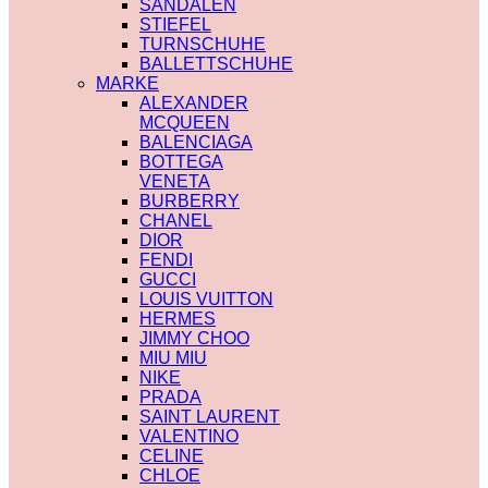
SANDALEN
STIEFEL
TURNSCHUHE
BALLETTSCHUHE
MARKE
ALEXANDER
MCQUEEN
BALENCIAGA
BOTTEGA
VENETA
BURBERRY
CHANEL
DIOR
FENDI
GUCCI
LOUIS VUITTON
HERMES
JIMMY CHOO
MIU MIU
NIKE
PRADA
SAINT LAURENT
VALENTINO
CELINE
CHLOE