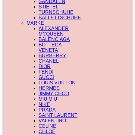
SANDALEN
STIEFEL
TURNSCHUHE
BALLETTSCHUHE
MARKE
ALEXANDER
MCQUEEN
BALENCIAGA
BOTTEGA
VENETA
BURBERRY
CHANEL
DIOR
FENDI
GUCCI
LOUIS VUITTON
HERMES
JIMMY CHOO
MIU MIU
NIKE
PRADA
SAINT LAURENT
VALENTINO
CELINE
CHLOE