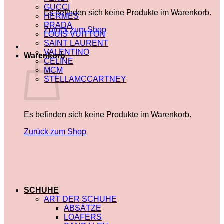
GUCCI
Es befinden sich keine Produkte im Warenkorb.
HERMES
PRADA
Zurück zum Shop
LOUIS VUITTON
SAINT LAURENT
VALENTINO
Warenkorb
CELINE
MCM
STELLAMCCARTNEY
Es befinden sich keine Produkte im Warenkorb.
Zurück zum Shop
SCHUHE
ART DER SCHUHE
ABSÄTZE
LOAFERS