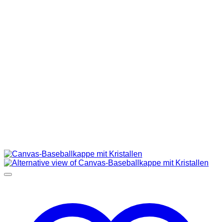
HOODIES UND
SWEATSHIRTS
JACKEN
KOPFBEDCKUNGEN
SCHALS
SCHUHE