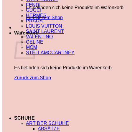
FENDI
Es befinden sich keine Produkte im Warenkorb.
GUCCI
HERMES
Zurück zum Shop
PRADA
LOUIS VUITTON
SAINT LAURENT
Warenkorb
VALENTINO
CELINE
MCM
STELLAMCCARTNEY
Es befinden sich keine Produkte im Warenkorb.
Zurück zum Shop
SCHUHE
ART DER SCHUHE
ABSÄTZE