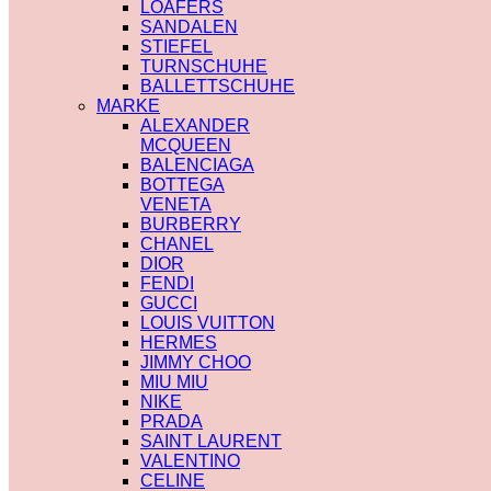
LOAFERS
SANDALEN
STIEFEL
TURNSCHUHE
BALLETTSCHUHE
MARKE
ALEXANDER
MCQUEEN
BALENCIAGA
BOTTEGA
VENETA
BURBERRY
CHANEL
DIOR
FENDI
GUCCI
LOUIS VUITTON
HERMES
JIMMY CHOO
MIU MIU
NIKE
PRADA
SAINT LAURENT
VALENTINO
CELINE