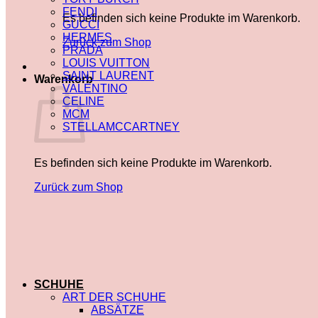
FENDI
Es befinden sich keine Produkte im Warenkorb.
GUCCI
HERMES
Zurück zum Shop
PRADA
LOUIS VUITTON
SAINT LAURENT
Warenkorb
VALENTINO
CELINE
MCM
STELLAMCCARTNEY
Es befinden sich keine Produkte im Warenkorb.
Zurück zum Shop
SCHUHE
ART DER SCHUHE
ABSÄTZE