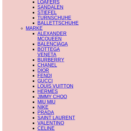
LOAFERS
SANDALEN
STIEFEL
TURNSCHUHE
BALLETTSCHUHE
MARKE
ALEXANDER
MCQUEEN
BALENCIAGA
BOTTEGA
VENETA
BURBERRY
CHANEL
DIOR
FENDI
GUCCI
LOUIS VUITTON
HERMES
JIMMY CHOO
MIU MIU
NIKE
PRADA
SAINT LAURENT
VALENTINO
CELINE