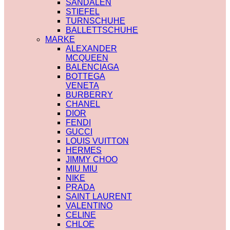
SANDALEN
STIEFEL
TURNSCHUHE
BALLETTSCHUHE
MARKE
ALEXANDER
MCQUEEN
BALENCIAGA
BOTTEGA
VENETA
BURBERRY
CHANEL
DIOR
FENDI
GUCCI
LOUIS VUITTON
HERMES
JIMMY CHOO
MIU MIU
NIKE
PRADA
SAINT LAURENT
VALENTINO
CELINE
CHLOE