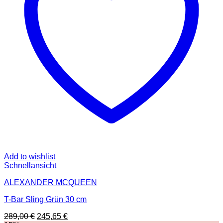
Add to wishlist
Schnellansicht
ALEXANDER MCQUEEN
T-Bar Sling Grün 30 cm
Ursprünglicher
Aktueller
289,00
€
245,65
€