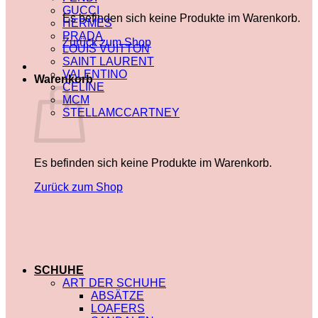
GUCCI
Es befinden sich keine Produkte im Warenkorb.
HERMES
PRADA
Zurück zum Shop
LOUIS VUITTON
SAINT LAURENT
VALENTINO
Warenkorb
CELINE
MCM
STELLAMCCARTNEY
Es befinden sich keine Produkte im Warenkorb.
Zurück zum Shop
SCHUHE
ART DER SCHUHE
ABSÄTZE
LOAFERS