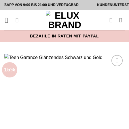
Zum
ON 9:00 BIS 21:00 UHR VERFÜGBAR
KUNDENUNTERSTÜTZUNG 
Inhalt
springen
BEZAHLE IN RATEN MIT PAYPAL
15%
Add to
wishlist