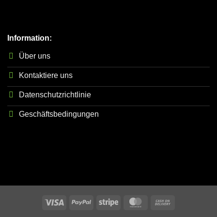
Information:
Über uns
Kontaktiere uns
Datenschutzrichtlinie
Geschäftsbedingungen
Visa
PayPal
Stripe
MasterCard
Cash
On