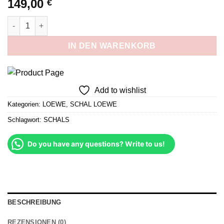
149,00
€
Anagram Schwarz/Grau Menge
IN DEN WARENKORB
Add to wishlist
Kategorien:
LOEWE
,
SCHAL LOEWE
Schlagwort:
SCHALS
Do you have any questions? Write to us!
BESCHREIBUNG
REZENSIONEN (0)