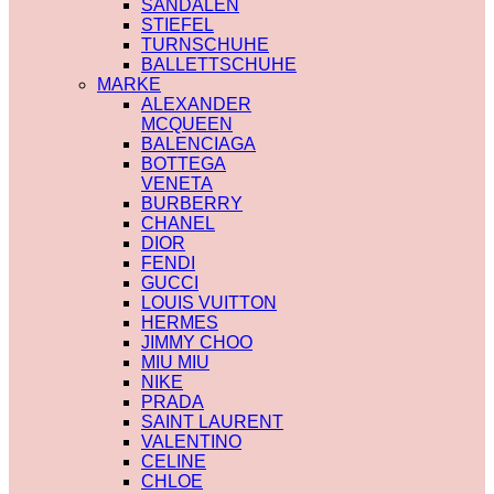
SANDALEN
STIEFEL
TURNSCHUHE
BALLETTSCHUHE
MARKE
ALEXANDER
MCQUEEN
BALENCIAGA
BOTTEGA
VENETA
BURBERRY
CHANEL
DIOR
FENDI
GUCCI
LOUIS VUITTON
HERMES
JIMMY CHOO
MIU MIU
NIKE
PRADA
SAINT LAURENT
VALENTINO
CELINE
CHLOE