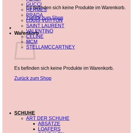
GUCCI
Es befinden sich keine Produkte im Warenkorb.
HERMES
PRADA
Zurück zum Shop
LOUIS VUITTON
SAINT LAURENT
VALENTINO
Warenkorb
CELINE
MCM
STELLAMCCARTNEY
Es befinden sich keine Produkte im Warenkorb.
Zurück zum Shop
SCHUHE
ART DER SCHUHE
ABSÄTZE
LOAFERS