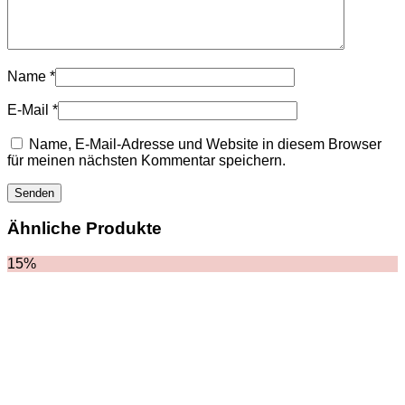
HOODIES UND
SWEATSHIRTS
JACKEN
KOPFBEDCKUNGEN
SCHALS
Name
*
SCHUHE
E-Mail
*
Name, E-Mail-Adresse und Website in diesem Browser
für meinen nächsten Kommentar speichern.
Ähnliche Produkte
15%