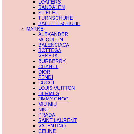
LOAFERS
SANDALEN
STIEFEL
TURNSCHUHE
BALLETTSCHUHE
MARKE
ALEXANDER
MCQUEEN
BALENCIAGA
BOTTEGA
VENETA
BURBERRY
CHANEL
DIOR
FENDI
GUCCI
LOUIS VUITTON
HERMES
JIMMY CHOO
MIU MIU
NIKE
PRADA
SAINT LAURENT
VALENTINO
CELINE