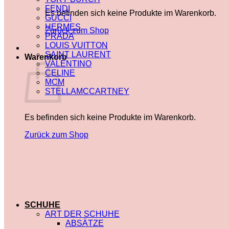
FENDI
Es befinden sich keine Produkte im Warenkorb.
GUCCI
HERMES
Zurück zum Shop
PRADA
LOUIS VUITTON
SAINT LAURENT
Warenkorb
VALENTINO
CELINE
MCM
STELLAMCCARTNEY
Es befinden sich keine Produkte im Warenkorb.
Zurück zum Shop
SCHUHE
ART DER SCHUHE
ABSÄTZE