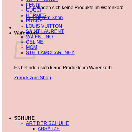
FENDI
Es befinden sich keine Produkte im Warenkorb.
GUCCI
HERMES
Zurück zum Shop
PRADA
LOUIS VUITTON
SAINT LAURENT
Warenkorb
VALENTINO
CELINE
MCM
STELLAMCCARTNEY
Es befinden sich keine Produkte im Warenkorb.
Zurück zum Shop
SCHUHE
ART DER SCHUHE
ABSÄTZE