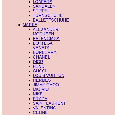
LOAFERS
SANDALEN
STIEFEL
TURNSCHUHE
BALLETTSCHUHE
MARKE
ALEXANDER
MCQUEEN
BALENCIAGA
BOTTEGA
VENETA
BURBERRY
CHANEL
DIOR
FENDI
GUCCI
LOUIS VUITTON
HERMES
JIMMY CHOO
MIU MIU
NIKE
PRADA
SAINT LAURENT
VALENTINO
CELINE