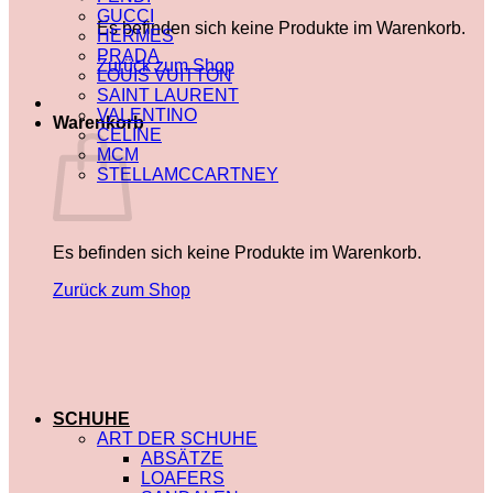
GUCCI
Es befinden sich keine Produkte im Warenkorb.
HERMES
PRADA
Zurück zum Shop
LOUIS VUITTON
SAINT LAURENT
VALENTINO
Warenkorb
CELINE
MCM
STELLAMCCARTNEY
Es befinden sich keine Produkte im Warenkorb.
Zurück zum Shop
SCHUHE
ART DER SCHUHE
ABSÄTZE
LOAFERS