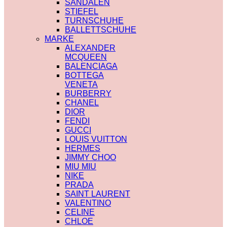
SANDALEN
STIEFEL
TURNSCHUHE
BALLETTSCHUHE
MARKE
ALEXANDER
MCQUEEN
BALENCIAGA
BOTTEGA
VENETA
BURBERRY
CHANEL
DIOR
FENDI
GUCCI
LOUIS VUITTON
HERMES
JIMMY CHOO
MIU MIU
NIKE
PRADA
SAINT LAURENT
VALENTINO
CELINE
CHLOE