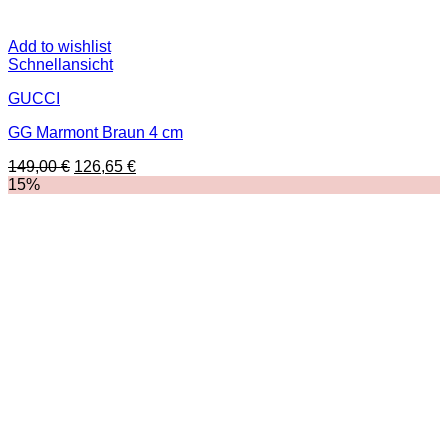
Add to wishlist
Schnellansicht
GUCCI
GG Marmont Braun 4 cm
Ursprünglicher
Aktueller
149,00
€
126,65
€
Preis
Preis
15%
war:
ist:
149,00 €
126,65 €.