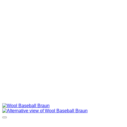
HOODIES UND
SWEATSHIRTS
JACKEN
KOPFBEDCKUNGEN
SCHALS
SCHUHE