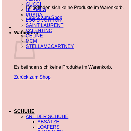
GUCCI
Es befinden sich keine Produkte im Warenkorb.
HERMES
PRADA
Zurück zum Shop
LOUIS VUITTON
SAINT LAURENT
VALENTINO
Warenkorb
CELINE
MCM
STELLAMCCARTNEY
Es befinden sich keine Produkte im Warenkorb.
Zurück zum Shop
SCHUHE
ART DER SCHUHE
ABSÄTZE
LOAFERS