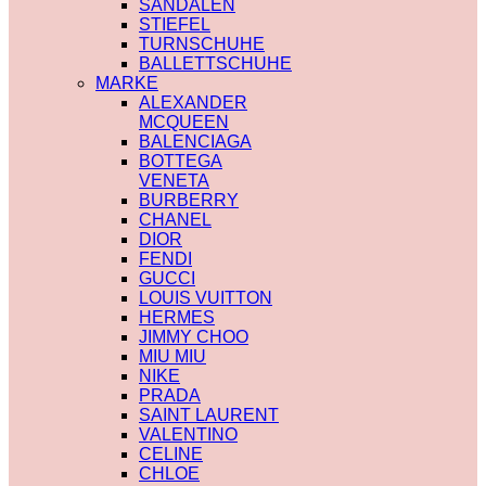
SANDALEN
STIEFEL
TURNSCHUHE
BALLETTSCHUHE
MARKE
ALEXANDER
MCQUEEN
BALENCIAGA
BOTTEGA
VENETA
BURBERRY
CHANEL
DIOR
FENDI
GUCCI
LOUIS VUITTON
HERMES
JIMMY CHOO
MIU MIU
NIKE
PRADA
SAINT LAURENT
VALENTINO
CELINE
CHLOE