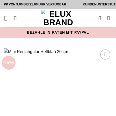
Zum
 9:00 BIS 21:00 UHR VERFÜGBAR
KUNDENUNTERSTÜTZUNG AUF
Inhalt
springen
BEZAHLE IN RATEN MIT PAYPAL
15%
Add to
wishlist