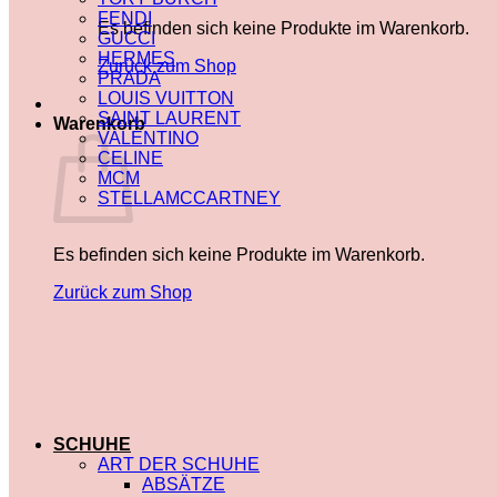
FENDI
Es befinden sich keine Produkte im Warenkorb.
GUCCI
HERMES
Zurück zum Shop
PRADA
LOUIS VUITTON
SAINT LAURENT
Warenkorb
VALENTINO
CELINE
MCM
STELLAMCCARTNEY
Es befinden sich keine Produkte im Warenkorb.
Zurück zum Shop
SCHUHE
ART DER SCHUHE
ABSÄTZE