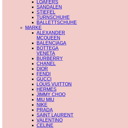
LOAFERS
SANDALEN
STIEFEL
TURNSCHUHE
BALLETTSCHUHE
MARKE
ALEXANDER
MCQUEEN
BALENCIAGA
BOTTEGA
VENETA
BURBERRY
CHANEL
DIOR
FENDI
GUCCI
LOUIS VUITTON
HERMES
JIMMY CHOO
MIU MIU
NIKE
PRADA
SAINT LAURENT
VALENTINO
CELINE