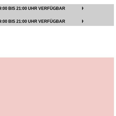
 21:00 UHR VERFÜGBAR
KUNDENUNTERSTÜTZUN
 21:00 UHR VERFÜGBAR
KUNDENUNTERSTÜTZUN