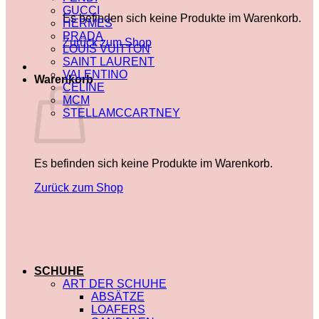
GUCCI
Es befinden sich keine Produkte im Warenkorb.
HERMES
PRADA
Zurück zum Shop
LOUIS VUITTON
SAINT LAURENT
VALENTINO
Warenkorb
CELINE
MCM
STELLAMCCARTNEY
Es befinden sich keine Produkte im Warenkorb.
Zurück zum Shop
SCHUHE
ART DER SCHUHE
ABSÄTZE
LOAFERS