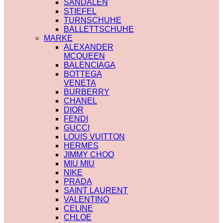
SANDALEN
STIEFEL
TURNSCHUHE
BALLETTSCHUHE
MARKE
ALEXANDER
MCQUEEN
BALENCIAGA
BOTTEGA
VENETA
BURBERRY
CHANEL
DIOR
FENDI
GUCCI
LOUIS VUITTON
HERMES
JIMMY CHOO
MIU MIU
NIKE
PRADA
SAINT LAURENT
VALENTINO
CELINE
CHLOE