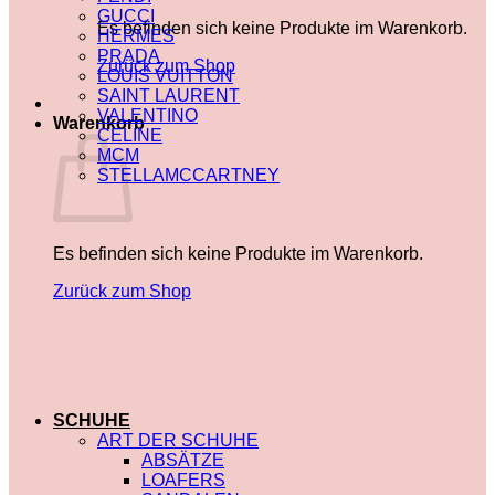
GUCCI
Es befinden sich keine Produkte im Warenkorb.
HERMES
PRADA
Zurück zum Shop
LOUIS VUITTON
SAINT LAURENT
VALENTINO
Warenkorb
CELINE
MCM
STELLAMCCARTNEY
Es befinden sich keine Produkte im Warenkorb.
Zurück zum Shop
SCHUHE
ART DER SCHUHE
ABSÄTZE
LOAFERS