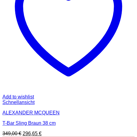
Add to wishlist
Schnellansicht
ALEXANDER MCQUEEN
T-Bar Sling Braun 38 cm
Ursprünglicher
Aktueller
349,00
€
296,65
€