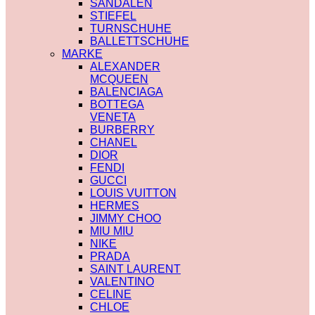
SANDALEN
STIEFEL
TURNSCHUHE
BALLETTSCHUHE
MARKE
ALEXANDER
MCQUEEN
BALENCIAGA
BOTTEGA
VENETA
BURBERRY
CHANEL
DIOR
FENDI
GUCCI
LOUIS VUITTON
HERMES
JIMMY CHOO
MIU MIU
NIKE
PRADA
SAINT LAURENT
VALENTINO
CELINE
CHLOE