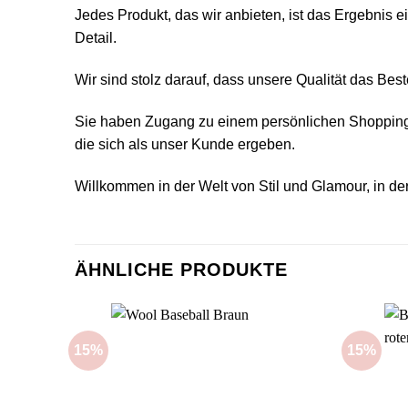
Jedes Produkt, das wir anbieten, ist das Ergebnis
Detail.
Wir sind stolz darauf, dass unsere Qualität das Bes
Sie haben Zugang zu einem persönlichen Shopping-B
die sich als unser Kunde ergeben.
Willkommen in der Welt von Stil und Glamour, in de
ÄHNLICHE PRODUKTE
15%
15%
Add to
wishlist