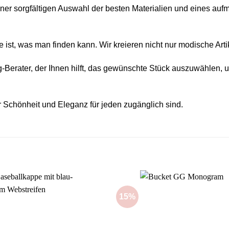
 einer sorgfältigen Auswahl der besten Materialien und eines a
te ist, was man finden kann. Wir kreieren nicht nur modische Art
erater, der Ihnen hilft, das gewünschte Stück auszuwählen, un
r Schönheit und Eleganz für jeden zugänglich sind.
15%
Add to
wishlist