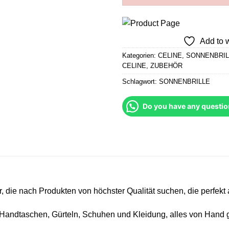
Add to w
Kategorien:
CELINE
,
SONNENBRIL
CELINE
,
ZUBEHÖR
Schlagwort:
SONNENBRILLE
Do you have any questio
 die nach Produkten von höchster Qualität suchen, die perfek
andtaschen, Gürteln, Schuhen und Kleidung, alles von Hand gef