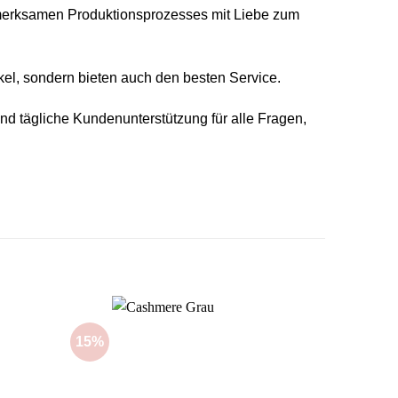
ufmerksamen Produktionsprozesses mit Liebe zum
ikel, sondern bieten auch den besten Service.
d tägliche Kundenunterstützung für alle Fragen,
15%
15%
Add to
Add to
wishlist
wishlist