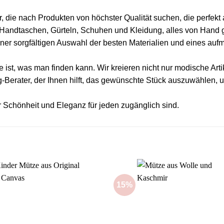
 die nach Produkten von höchster Qualität suchen, die perfek
andtaschen, Gürteln, Schuhen und Kleidung, alles von Hand gef
 einer sorgfältigen Auswahl der besten Materialien und eines a
te ist, was man finden kann. Wir kreieren nicht nur modische Art
erater, der Ihnen hilft, das gewünschte Stück auszuwählen, un
r Schönheit und Eleganz für jeden zugänglich sind.
15%
Add to
wishlist