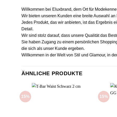
Willkommen bei Eluxbrand, dem Ort für Modekenner,
Wir bieten unseren Kunden eine breite Auswahl an H
Jedes Produkt, das wir anbieten, ist das Ergebnis
Detail.
Wir sind stolz darauf, dass unsere Qualität das Bes
Sie haben Zugang zu einem persönlichen Shopping-B
die sich als unser Kunde ergeben.
Willkommen in der Welt von Stil und Glamour, in de
ÄHNLICHE PRODUKTE
15%
15%
Add to
wishlist