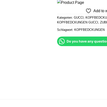
Add to w
Kategorien:
GUCCI
,
KOPFBEDCK
KOPFBEDCKUNGEN GUCCI
,
ZUB
Schlagwort:
KOPFBEDCKUNGEN
Do you have any questio