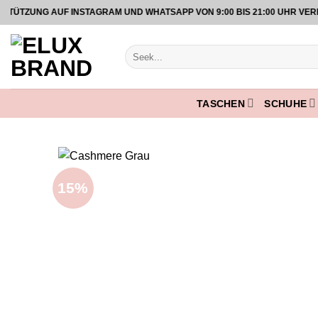
Zum
ZUNG AUF INSTAGRAM UND WHATSAPP VON 9:00 BIS 21:00 UHR VERFÜ
Inhalt
springen
Suche
nach:
TASCHEN
SCHUHE
15%