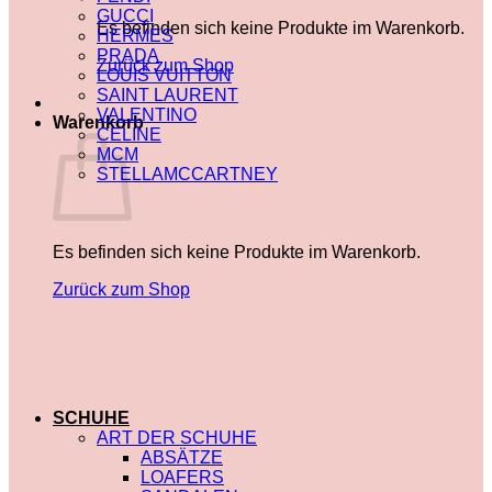
GUCCI
Es befinden sich keine Produkte im Warenkorb.
HERMES
PRADA
Zurück zum Shop
LOUIS VUITTON
SAINT LAURENT
VALENTINO
Warenkorb
CELINE
MCM
STELLAMCCARTNEY
Es befinden sich keine Produkte im Warenkorb.
Zurück zum Shop
SCHUHE
ART DER SCHUHE
ABSÄTZE
LOAFERS