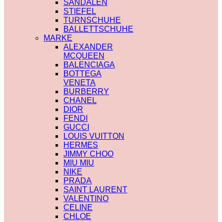
SANDALEN
STIEFEL
TURNSCHUHE
BALLETTSCHUHE
MARKE
ALEXANDER
MCQUEEN
BALENCIAGA
BOTTEGA
VENETA
BURBERRY
CHANEL
DIOR
FENDI
GUCCI
LOUIS VUITTON
HERMES
JIMMY CHOO
MIU MIU
NIKE
PRADA
SAINT LAURENT
VALENTINO
CELINE
CHLOE