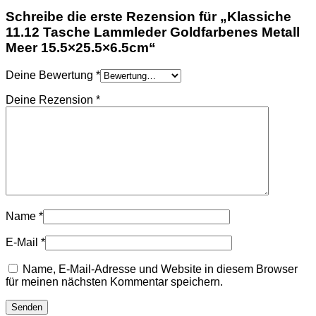
HOODIES UND
Schreibe die erste Rezension für „Klassiche
SWEATSHIRTS
11.12 Tasche Lammleder Goldfarbenes Metall
JACKEN
KOPFBEDCKUNGEN
Meer 15.5×25.5×6.5cm“
SCHALS
SCHUHE
Deine Bewertung
*
Deine Rezension
*
Name
*
E-Mail
*
Name, E-Mail-Adresse und Website in diesem Browser
für meinen nächsten Kommentar speichern.