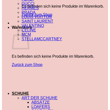
GUCCI
Es befinden sich keine Produkte im Warenkorb.
HERMES
PRADA
Zurück zum Shop
LOUIS VUITTON
SAINT LAURENT
VALENTINO
Warenkorb
CELINE
MCM
STELLAMCCARTNEY
Es befinden sich keine Produkte im Warenkorb.
Zurück zum Shop
SCHUHE
ART DER SCHUHE
ABSÄTZE
LOAFERS