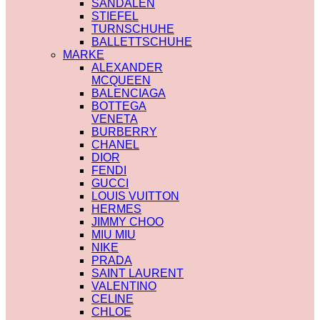
SANDALEN
STIEFEL
TURNSCHUHE
BALLETTSCHUHE
MARKE
ALEXANDER
MCQUEEN
BALENCIAGA
BOTTEGA
VENETA
BURBERRY
CHANEL
DIOR
FENDI
GUCCI
LOUIS VUITTON
HERMES
JIMMY CHOO
MIU MIU
NIKE
PRADA
SAINT LAURENT
VALENTINO
CELINE
CHLOE