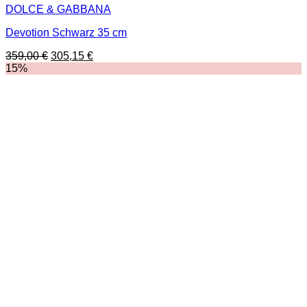
DOLCE & GABBANA
Devotion Schwarz 35 cm
Ursprünglicher
Aktueller
359,00
€
305,15
€
Preis
Preis
15%
war:
ist:
359,00 €
305,15 €.